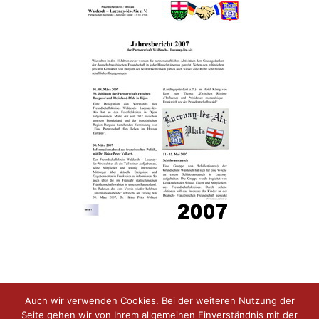
Auch wir verwenden Cookies. Bei der weiteren Nutzung der
Seite gehen wir von Ihrem allgemeinen Einverständnis mit der