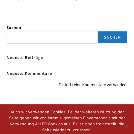
Suchen
SUCHEN
Neueste Beiträge
Neueste Kommentare
Es sind keine Kommentare vorhanden.
Auch wir verwenden Cookies. Bei der weiteren Nutzung der
Seite gehen wir von Ihrem allgemeinen Einverständnis mit der
Verwendung ALLER Cookies aus. Es ist Ihnen freigestellt, die
Seite wieder zu verlassen.